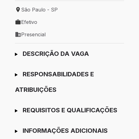
São Paulo - SP
Local de trabalho: São Paulo - SP
Efetivo
Tipo de vaga: Efetivo
Presencial
Modelo de trabalho: Presencial
Ir para candidatura
DESCRIÇÃO DA VAGA
RESPONSABILIDADES E
ATRIBUIÇÕES
REQUISITOS E QUALIFICAÇÕES
INFORMAÇÕES ADICIONAIS