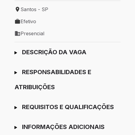
Santos - SP
Local de trabalho: Santos - SP
Efetivo
Tipo de vaga: Efetivo
Presencial
Modelo de trabalho: Presencial
Ir para candidatura
DESCRIÇÃO DA VAGA
RESPONSABILIDADES E
ATRIBUIÇÕES
REQUISITOS E QUALIFICAÇÕES
INFORMAÇÕES ADICIONAIS