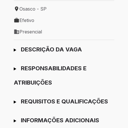
Osasco - SP
Local de trabalho: Osasco - SP
Efetivo
Tipo de vaga: Efetivo
Presencial
Modelo de trabalho: Presencial
Ir para candidatura
DESCRIÇÃO DA VAGA
RESPONSABILIDADES E
ATRIBUIÇÕES
REQUISITOS E QUALIFICAÇÕES
INFORMAÇÕES ADICIONAIS